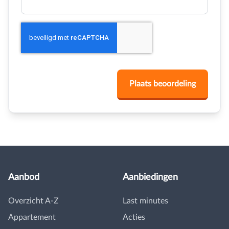
Aanbod
Aanbiedingen
Overzicht A-Z
Last minutes
Appartement
Acties