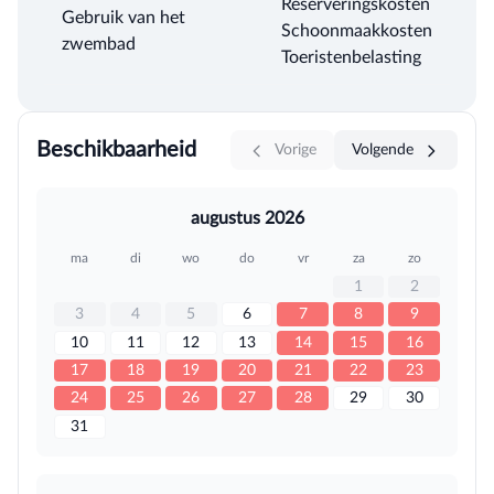
Reserveringskosten
Gebruik van het
Schoonmaakkosten
zwembad
Toeristenbelasting
Beschikbaarheid
Vorige
Volgende
augustus 2026
ma
di
wo
do
vr
za
zo
1
2
3
4
5
6
7
8
9
10
11
12
13
14
15
16
17
18
19
20
21
22
23
24
25
26
27
28
29
30
31