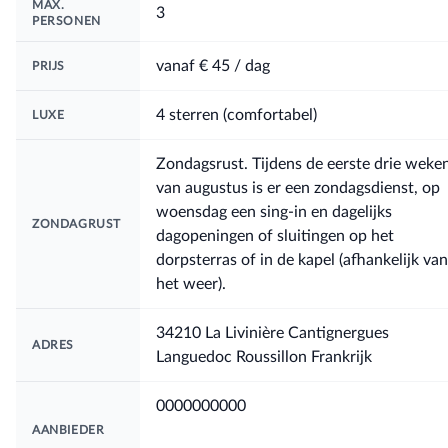
MAX.
3
PERSONEN
vanaf
€ 45
/ dag
PRIJS
4 sterren (comfortabel)
LUXE
Zondagsrust. Tijdens de eerste drie weke
van augustus is er een zondagsdienst, op
woensdag een sing-in en dagelijks
ZONDAGRUST
dagopeningen of sluitingen op het
dorpsterras of in de kapel (afhankelijk van
het weer).
34210 La Livinière Cantignergues
ADRES
Languedoc Roussillon Frankrijk
0000000000
AANBIEDER