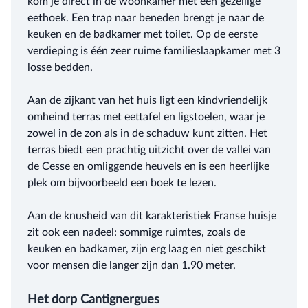
kom je direct in de woonkamer met een gezellige
eethoek. Een trap naar beneden brengt je naar de
keuken en de badkamer met toilet. Op de eerste
verdieping is één zeer ruime familieslaapkamer met 3
losse bedden.
Aan de zijkant van het huis ligt een kindvriendelijk
omheind terras met eettafel en ligstoelen, waar je
zowel in de zon als in de schaduw kunt zitten. Het
terras biedt een prachtig uitzicht over de vallei van
de Cesse en omliggende heuvels en is een heerlijke
plek om bijvoorbeeld een boek te lezen.
Aan de knusheid van dit karakteristiek Franse huisje
zit ook een nadeel: sommige ruimtes, zoals de
keuken en badkamer, zijn erg laag en niet geschikt
voor mensen die langer zijn dan 1.90 meter.
Het dorp Cantignergues