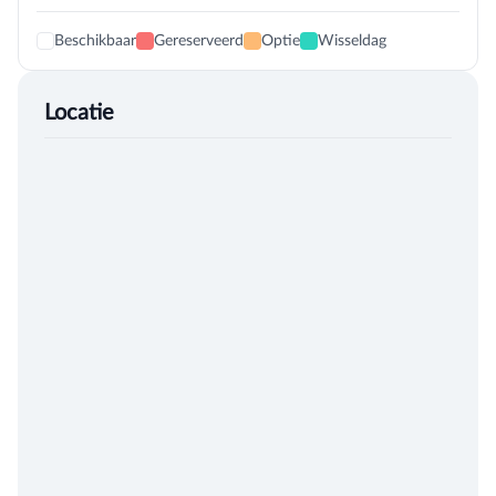
Beschikbaar
Gereserveerd
Optie
Wisseldag
Locatie