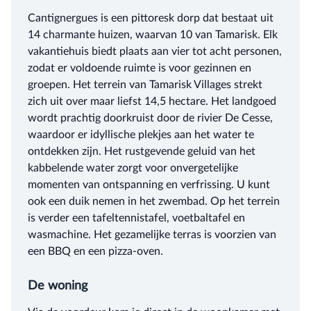
Cantignergues is een pittoresk dorp dat bestaat uit
14 charmante huizen, waarvan 10 van Tamarisk. Elk
vakantiehuis biedt plaats aan vier tot acht personen,
zodat er voldoende ruimte is voor gezinnen en
groepen. Het terrein van Tamarisk Villages strekt
zich uit over maar liefst 14,5 hectare. Het landgoed
wordt prachtig doorkruist door de rivier De Cesse,
waardoor er idyllische plekjes aan het water te
ontdekken zijn. Het rustgevende geluid van het
kabbelende water zorgt voor onvergetelijke
momenten van ontspanning en verfrissing. U kunt
ook een duik nemen in het zwembad. Op het terrein
is verder een tafeltennistafel, voetbaltafel en
wasmachine. Het gezamelijke terras is voorzien van
een BBQ en een pizza-oven.
De woning