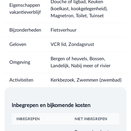
Douche of ligbad, Keuken
Eigenschappen
(koelkast, kookgelegenheid),
vakantieverblijf
Magnetron, Toilet, Tuinset
Bijzonderheden
Fietsverhuur
Geloven
VCR lid, Zondagsrust
Bergen of heuvels, Bossen,
Omgeving
Landelijk, Nabij meer of rivier
Activiteiten
Kerkbezoek, Zwemmen (zwembad)
Inbegrepen en bijkomende kosten
INBEGREPEN
NIET INBEGREPEN