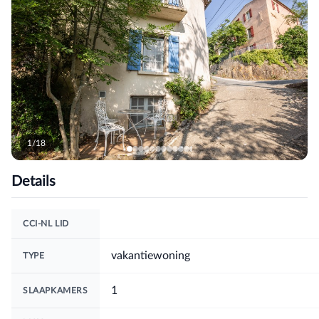
1/18
Details
CCI-NL LID
vakantiewoning
TYPE
1
SLAAPKAMERS