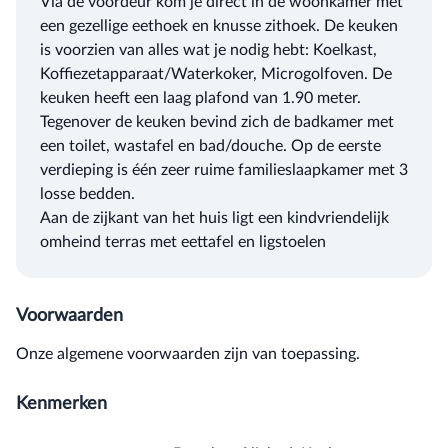
Via de voordeur kom je direct in de woonkamer met
een gezellige eethoek en knusse zithoek. De keuken
is voorzien van alles wat je nodig hebt: Koelkast,
Koffiezetapparaat/Waterkoker, Microgolfoven. De
keuken heeft een laag plafond van 1.90 meter.
Tegenover de keuken bevind zich de badkamer met
een toilet, wastafel en bad/douche. Op de eerste
verdieping is één zeer ruime familieslaapkamer met 3
losse bedden.
Aan de zijkant van het huis ligt een kindvriendelijk
omheind terras met eettafel en ligstoelen
Voorwaarden
Onze algemene voorwaarden zijn van toepassing.
Kenmerken