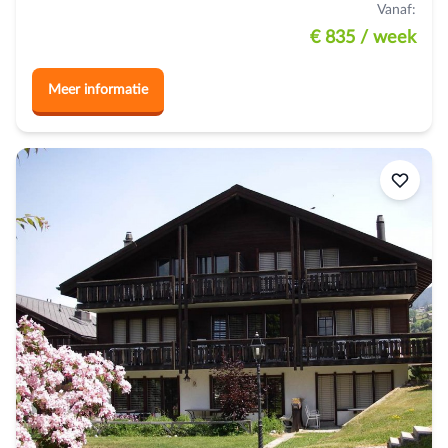
Vanaf:
€ 835
/ week
Meer informatie