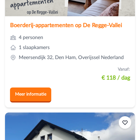
Boerderij-appartementen op De Regge-Vallei
4 personen
1 slaapkamers
Meersendijk 32, Den Ham, Overijssel Nederland
Vanaf:
€ 118
/ dag
Meer informatie