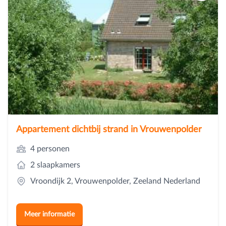
Appartement dichtbij strand in Vrouwenpolder
4 personen
2 slaapkamers
Vroondijk 2, Vrouwenpolder, Zeeland Nederland
Meer informatie