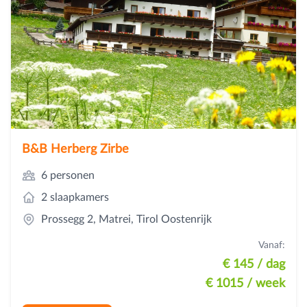
B&B Herberg Zirbe
6 personen
2 slaapkamers
Prossegg 2, Matrei, Tirol Oostenrijk
Vanaf:
€ 145
/ dag
€ 1015
/ week