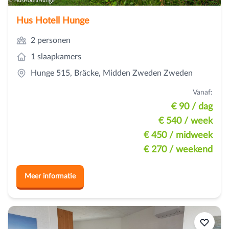
Hus Hotell Hunge
2 personen
1 slaapkamers
Hunge 515, Bräcke, Midden Zweden Zweden
Vanaf:
€ 90
/ dag
€ 540
/ week
€ 450
/ midweek
€ 270
/ weekend
Meer informatie