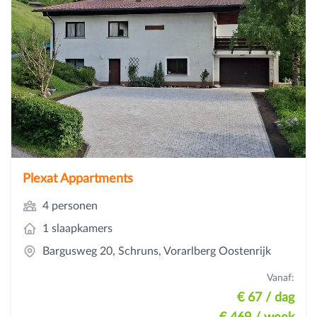
Plexat Appartments
4 personen
1 slaapkamers
Bargusweg 20, Schruns, Vorarlberg Oostenrijk
Vanaf:
€ 67
/ dag