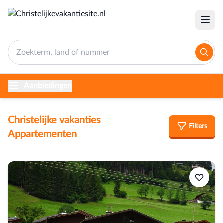
Aanbiedingen
Christelijke vakanties
Filters
Appartementen