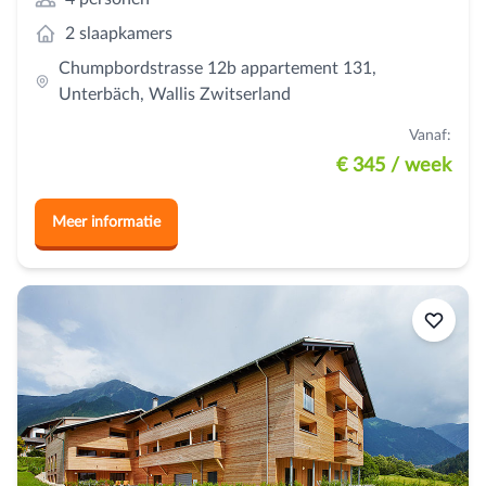
2 slaapkamers
Chumpbordstrasse 12b appartement 131,
Unterbäch, Wallis Zwitserland
Vanaf:
€ 345
/ week
Meer informatie