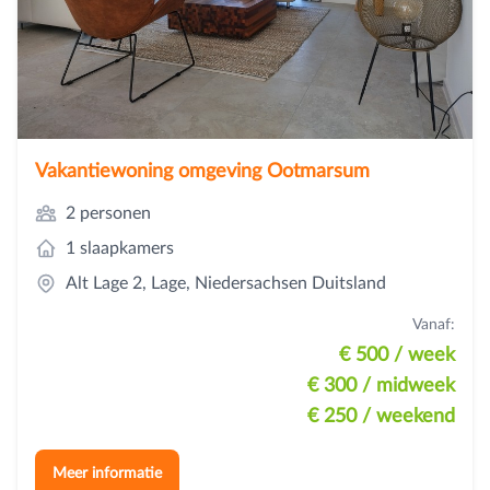
Vakantiewoning omgeving Ootmarsum
2 personen
1 slaapkamers
Alt Lage 2, Lage, Niedersachsen Duitsland
Vanaf:
€ 500
/ week
€ 300
/ midweek
€ 250
/ weekend
Meer informatie