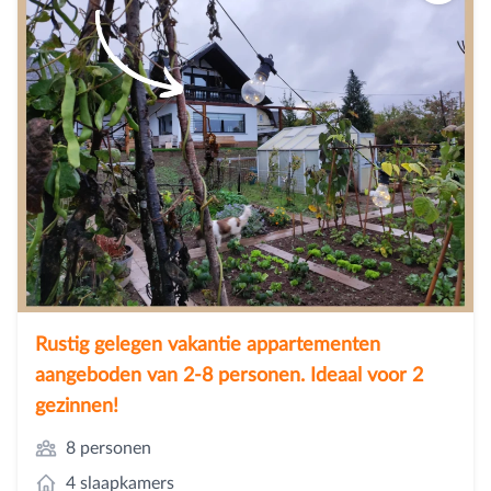
Rustig gelegen vakantie appartementen
aangeboden van 2-8 personen. Ideaal voor 2
gezinnen!
8 personen
4 slaapkamers