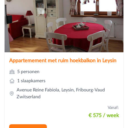
Appartemement met ruim hoekbalkon in Leysin
5 personen
1 slaapkamers
Avenue Reine Fabiola, Leysin, Fribourg-Vaud
Zwitserland
Vanaf:
€ 575
/ week