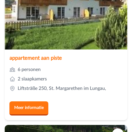
appartement aan piste
6 personen
2 slaapkamers
Liftsträße 250, St. Margarethen im Lungau,
Meer informatie