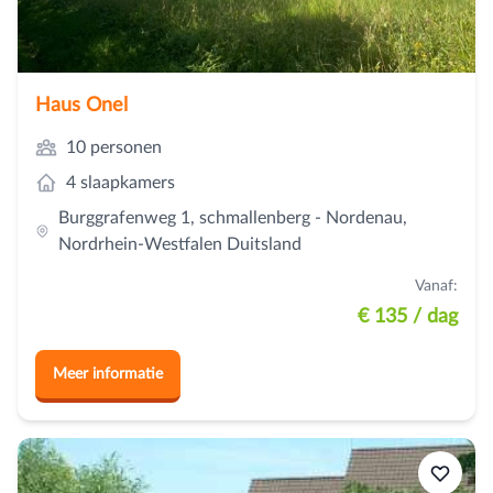
Haus Onel
10 personen
4 slaapkamers
Burggrafenweg 1, schmallenberg - Nordenau,
Nordrhein-Westfalen Duitsland
Vanaf:
€ 135
/ dag
Meer informatie