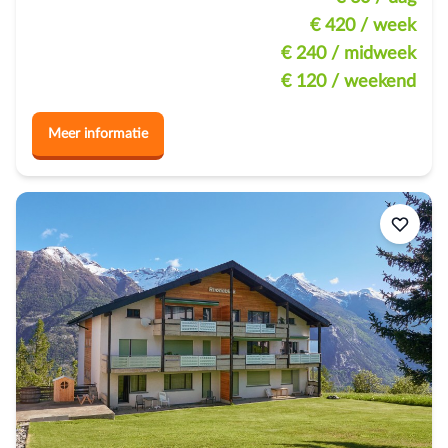
€ 420
/ week
€ 240
/ midweek
€ 120
/ weekend
Meer informatie