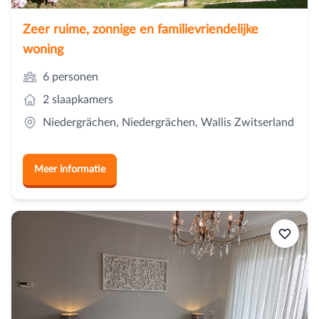
Zeer ruime, zonnige en familievriendelijke
woning
6 personen
2 slaapkamers
Niedergrächen, Niedergrächen, Wallis Zwitserland
Meer informatie