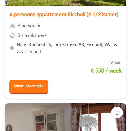
6 persoons appartement Eischoll (4 1/2 kamer)
6 personen
3 slaapkamers
Haus Rhôneblick, Dorfstrasse 98, Eischoll, Wallis
Zwitserland
Vanaf:
€ 550
/ week
Meer informatie