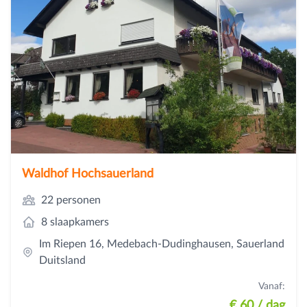
Waldhof Hochsauerland
22 personen
8 slaapkamers
Im Riepen 16, Medebach-Dudinghausen, Sauerland
Duitsland
Vanaf:
€ 60
/ dag