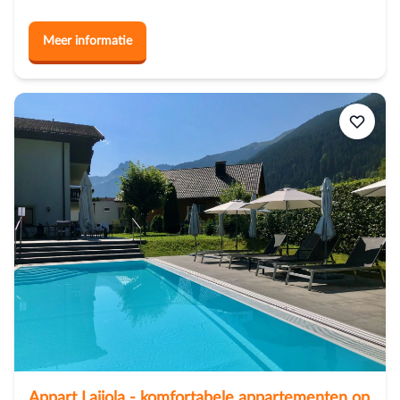
Meer informatie
Appart Laijola - komfortabele appartementen op