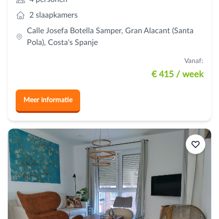
2 slaapkamers
Calle Josefa Botella Samper, Gran Alacant (Santa
Pola), Costa's Spanje
Vanaf:
€ 415
/ week
Meer informatie