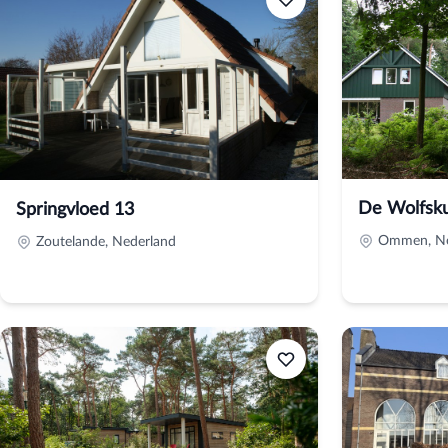
De Wolfsku
Springvloed 13
Ommen, Ne
Zoutelande, Nederland