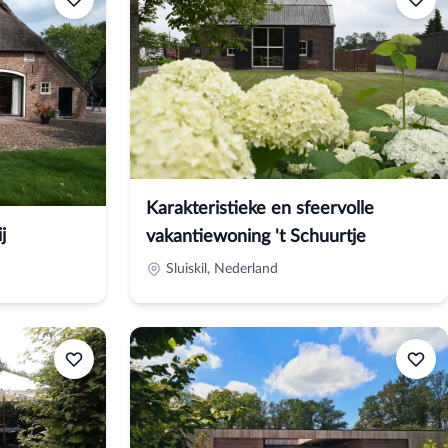
Karakteristieke en sfeervolle
j
vakantiewoning 't Schuurtje
Sluiskil, Nederland