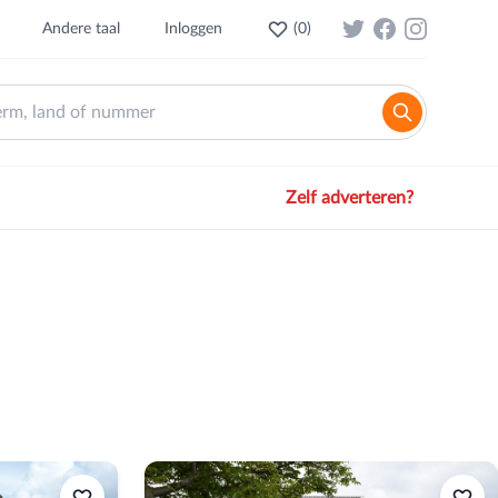
Andere taal
Inloggen
(
0
)
Zelf adverteren?