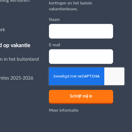
ning verhuren?
kortingen en het laatste
vakantienieuws.
Naam
erk
d op vakantie
E-mail
n in het buitenland
nties 2025-2026
Meer informatie