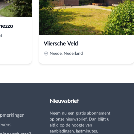
mezzo
d
Vliersche Veld
Neede, Nederland
Nieuwsbrief
Neem nu een gratis abonnement
opmerkingen
op onze nieuwsbrief. Dan blijft u
evens
altijd op de hoogte van
aanbiedingen, lastminutes,