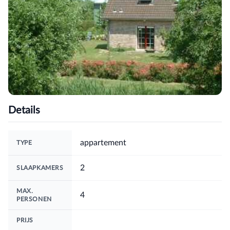
Details
appartement
TYPE
2
SLAAPKAMERS
MAX.
4
PERSONEN
PRIJS