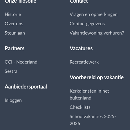
Onze filosofie
Contact
Historie
Vragen en opmerkingen
Over ons
Contactgegevens
Steun aan
Vakantiewoning verhuren?
Partners
Vacatures
CCI - Nederland
Recreatiewerk
Sestra
Voorbereid op vakantie
Aanbiedersportaal
Kerkdiensten in het
buitenland
Inloggen
Checklists
Schoolvakanties 2025-
2026