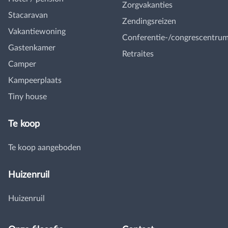
Zorgvakanties
Stacaravan
Zendingsreizen
Vakantiewoning
Conferentie-/congrescentru
Gastenkamer
Retraites
Camper
Kampeerplaats
Tiny house
Te koop
Te koop aangeboden
Huizenruil
Huizenruil