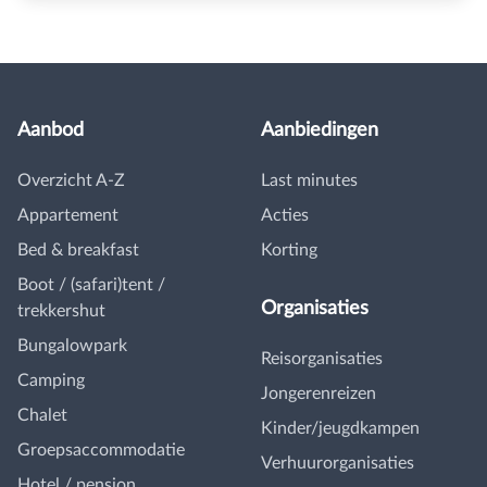
Aanbod
Aanbiedingen
Overzicht A-Z
Last minutes
Appartement
Acties
Bed & breakfast
Korting
Boot / (safari)tent /
Organisaties
trekkershut
Bungalowpark
Reisorganisaties
Camping
Jongerenreizen
Chalet
Kinder/jeugdkampen
Groepsaccommodatie
Verhuurorganisaties
Hotel / pension