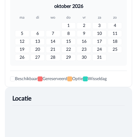
oktober 2026
ma
di
wo
do
vr
za
zo
1
2
3
4
5
6
7
8
9
10
11
12
13
14
15
16
17
18
19
20
21
22
23
24
25
26
27
28
29
30
31
Beschikbaar
Gereserveerd
Optie
Wisseldag
Locatie