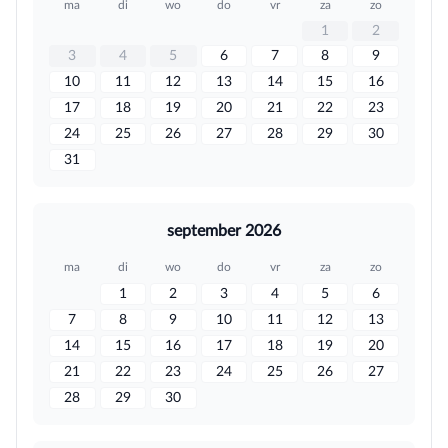
ma
di
wo
do
vr
za
zo
1
2
3
4
5
6
7
8
9
10
11
12
13
14
15
16
17
18
19
20
21
22
23
24
25
26
27
28
29
30
31
september 2026
ma
di
wo
do
vr
za
zo
1
2
3
4
5
6
7
8
9
10
11
12
13
14
15
16
17
18
19
20
21
22
23
24
25
26
27
28
29
30