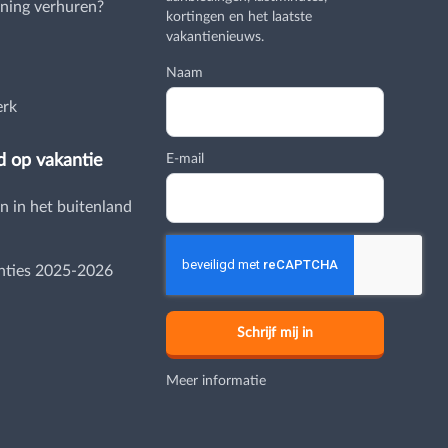
ning verhuren?
kortingen en het laatste
vakantienieuws.
Naam
erk
d op vakantie
E-mail
n in het buitenland
nties 2025-2026
Meer informatie