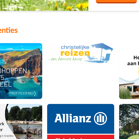
nties