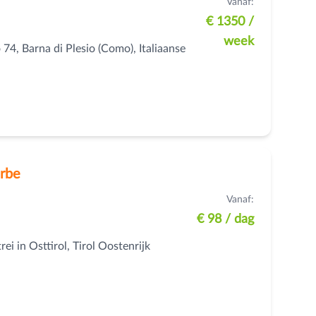
Vanaf:
€ 1350
/
week
 74, Barna di Plesio (Como), Italiaanse
rbe
Vanaf:
€ 98
/ dag
ei in Osttirol, Tirol Oostenrijk