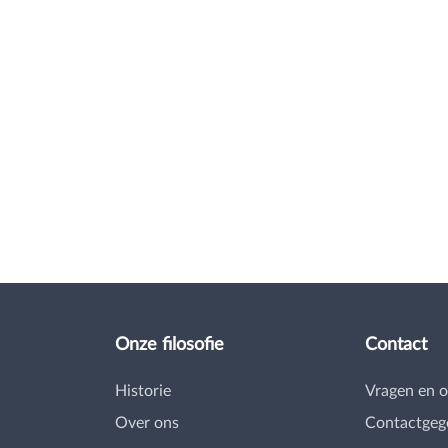
Onze filosofie
Contact
Historie
Vragen en 
Over ons
Contactgeg