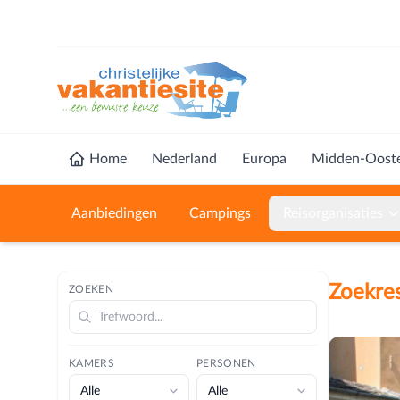
Home
Nederland
Europa
Midden-Oost
Aanbiedingen
Campings
Reisorganisaties
Zoekres
ZOEKEN
KAMERS
PERSONEN