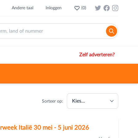
Andere taal
Inloggen
(
0
)
Zelf adverteren?
Sorteer op:
erweek Italië 30 mei - 5 juni 2026