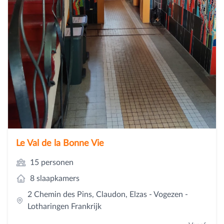
Le Val de la Bonne Vie
15 personen
8 slaapkamers
2 Chemin des Pins, Claudon, Elzas - Vogezen -
Lotharingen Frankrijk