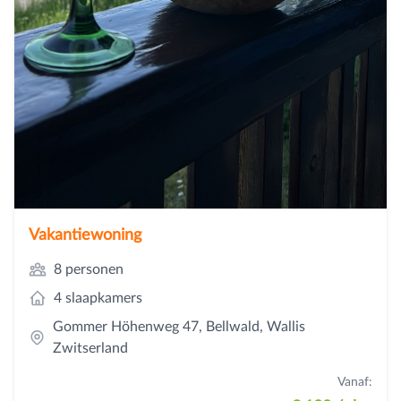
Vakantiewoning
8 personen
4 slaapkamers
Gommer Höhenweg 47, Bellwald, Wallis
Zwitserland
Vanaf: