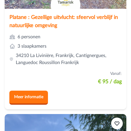
Platane : Gezellige uitvlucht: sfeervol verblijf in
natuurlijke omgeving
6 personen
3 slaapkamers
34210 La Livinière, Frankrijk, Cantignergues,
Languedoc Roussillon Frankrijk
Vanaf:
€ 95
/ dag
Meer informatie