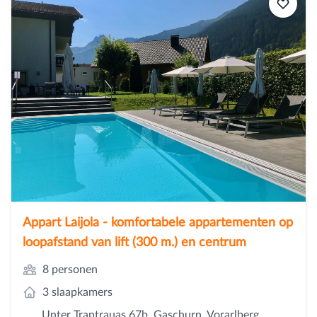
Appart Laijola - komfortabele appartementen op
loopafstand van lift (300 m.) en centrum
8 personen
3 slaapkamers
Unter Trantrauas 67b, Gaschurn, Vorarlberg