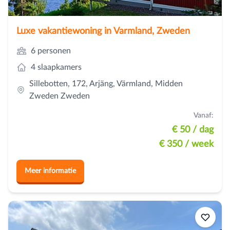
Luxe vakantiewoning in Varmland, Zweden
6 personen
4 slaapkamers
Sillebotten, 172, Arjäng, Värmland, Midden
Zweden Zweden
Vanaf:
€ 50
/ dag
€ 350
/ week
Meer informatie