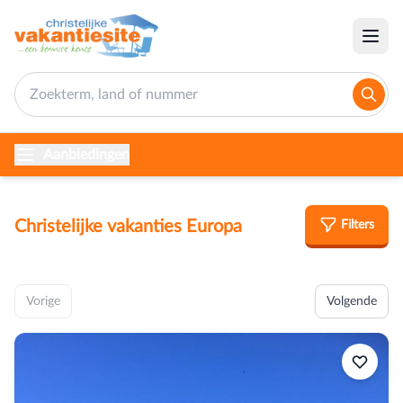
Aanbiedingen
Christelijke vakanties Europa
Filters
Vorige
Volgende