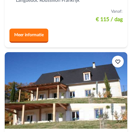
Languedoc Roussillon Frankrijk
Vanaf:
€ 115
/ dag
Meer informatie