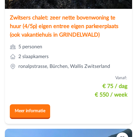
Zwitsers chalet: zeer nette bovenwoning te
huur (4/5p) eigen entree eigen parkeerplaats
(ook vakantiehuis in GRINDELWALD)
5 personen
2 slaapkamers
ronalpstrasse, Bürchen, Wallis Zwitserland
Vanaf:
€ 75
/ dag
€ 550
/ week
Meer informatie