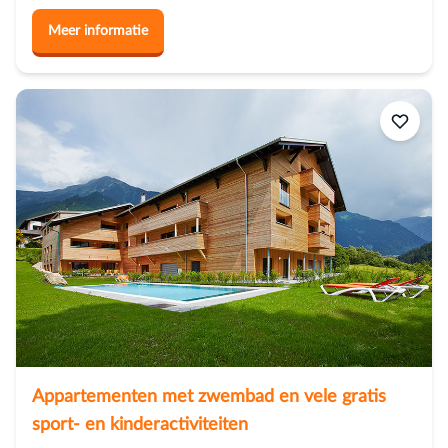
Meer informatie
Appartementen met zwembad en vele gratis
sport- en kinderactiviteiten