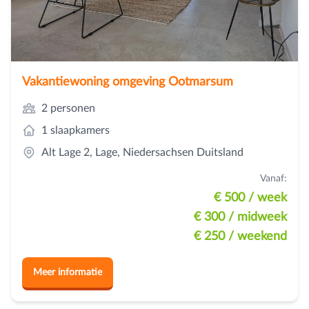
Vakantiewoning omgeving Ootmarsum
2 personen
1 slaapkamers
Alt Lage 2, Lage, Niedersachsen Duitsland
Vanaf:
€ 500
/ week
€ 300
/ midweek
€ 250
/ weekend
Meer informatie