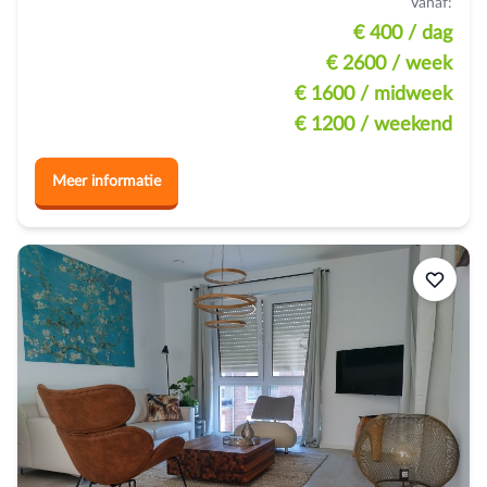
Vanaf:
€ 400
/ dag
€ 2600
/ week
€ 1600
/ midweek
€ 1200
/ weekend
Meer informatie