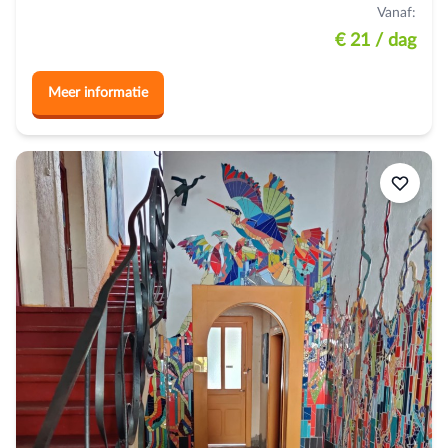
Vanaf:
€ 21
/ dag
Meer informatie