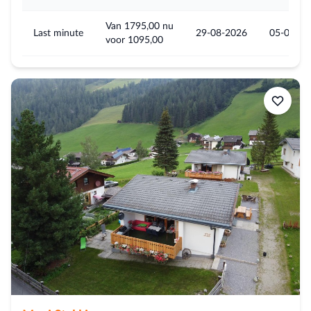
Van 1795,00 nu
Last minute
29-08-2026
05-09-20
voor 1095,00