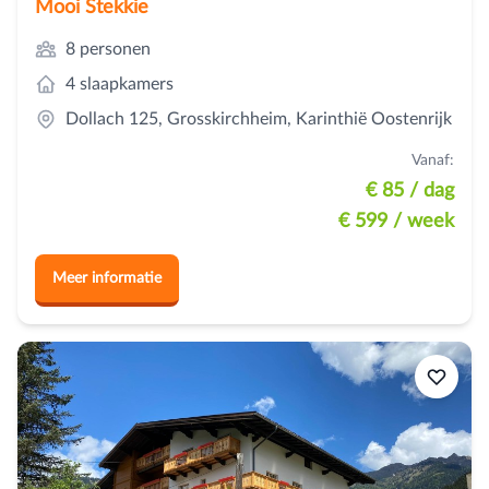
Mooi Stekkie
8 personen
4 slaapkamers
Dollach 125, Grosskirchheim, Karinthië Oostenrijk
Vanaf:
€ 85
/ dag
€ 599
/ week
Meer informatie