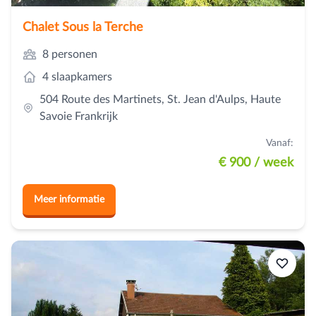
Chalet Sous la Terche
8 personen
4 slaapkamers
504 Route des Martinets, St. Jean d'Aulps, Haute
Savoie Frankrijk
Vanaf:
€ 900
/ week
Meer informatie