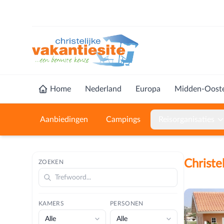
Home
Nederland
Europa
Midden-Oost
Aanbiedingen
Campings
Reisorganisaties
Christe
ZOEKEN
KAMERS
PERSONEN