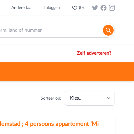
Andere taal
Inloggen
(
0
)
Zelf adverteren?
Sorteer op:
mstad ; 4 persoons appartement ’Mi