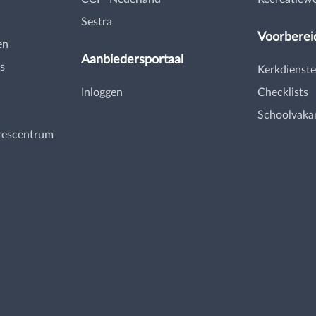
Sestra
Voorberei
en
Aanbiedersportaal
s
Kerkdienste
Inloggen
Checklists
Schoolvaka
rescentrum