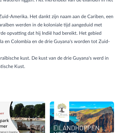
Zuid-Amerika. Het dankt zijn naam aan de Cariben, een
araïben werden in de koloniale tijd aangeduid met
e opvatting dat hij Indië had bereikt. Het gebied
ela en Colombia en de drie Guyana's worden tot Zuid-
raïbische kust. De kust van de drie Guyana's werd in
tische Kust.