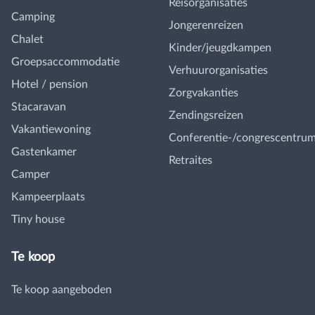
Reisorganisaties
Camping
Jongerenreizen
Chalet
Kinder/jeugdkampen
Groepsaccommodatie
Verhuurorganisaties
Hotel / pension
Zorgvakanties
Stacaravan
Zendingsreizen
Vakantiewoning
Conferentie-/congrescentru
Gastenkamer
Retraites
Camper
Kampeerplaats
Tiny house
Te koop
Te koop aangeboden