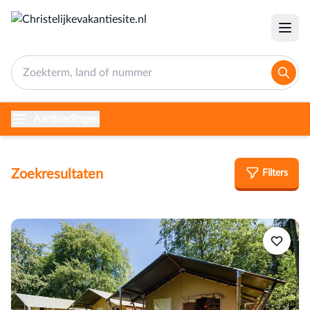
Aanbiedingen
Zoekresultaten
Filters