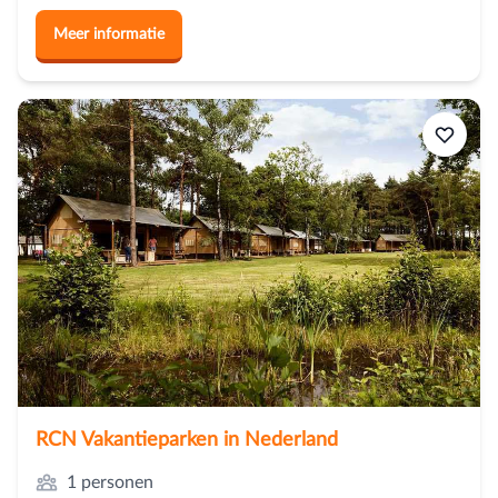
Meer informatie
RCN Vakantieparken in Nederland
1 personen