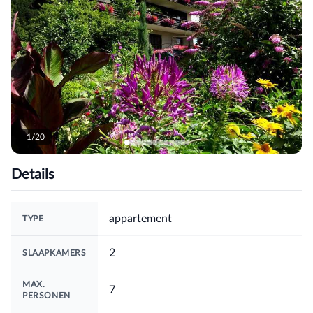
1/20
Details
appartement
TYPE
2
SLAAPKAMERS
MAX.
7
PERSONEN