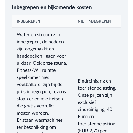
Inbegrepen en bijkomende kosten
INBEGREPEN
NIET INBEGREPEN
Water en stroom zijn
inbegrepen, de bedden
zijn opgemaakt en
handdoeken liggen voor
u klaar. Ook onze sauna,
Fitness-WII ruimte,
speelkamer met
Eindreiniging en
voetbaltafel zijn bij de
toeristenbelasting.
prijs inbegrepen, tevens
Onze prijzen zijn
staan er enkele fietsen
exclusief
die gratis gebruikt
eindreiniging: 40
mogen worden.
Euro en
Er staan wasmachines
toeristenbelasting
ter beschikking om
(EUR 2,70 per