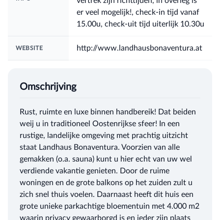
vertrek zijn richttijden, in overleg is
er veel mogelijk!, check-in tijd vanaf
15.00u, check-uit tijd uiterlijk 10.30u
http://www.landhausbonaventura.at
WEBSITE
Omschrijving
Rust, ruimte en luxe binnen handbereik! Dat beiden
weij u in traditioneel Oostenrijkse sfeer! In een
rustige, landelijke omgeving met prachtig uitzicht
staat Landhaus Bonaventura. Voorzien van alle
gemakken (o.a. sauna) kunt u hier echt van uw wel
verdiende vakantie genieten. Door de ruime
woningen en de grote balkons op het zuiden zult u
zich snel thuis voelen. Daarnaast heeft dit huis een
grote unieke parkachtige bloementuin met 4.000 m2
waarin privacy gewaarborgd is en ieder zijn plaats