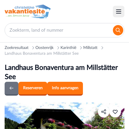
Zoekresultaat
Oostenrijk
Karinthië
Millstatt
Landhaus Bonaventura am Millstätter See
Landhaus Bonaventura am Millstätter
See
Reserveren
Info aanvragen