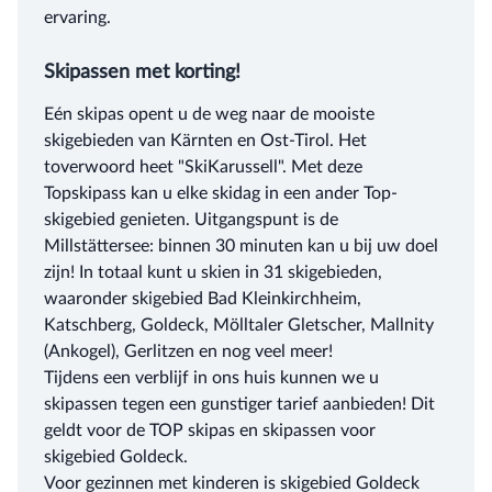
ervaring.
Skipassen met korting!
Eén skipas opent u de weg naar de mooiste
skigebieden van Kärnten en Ost-Tirol. Het
toverwoord heet "SkiKarussell". Met deze
Topskipass kan u elke skidag in een ander Top-
skigebied genieten. Uitgangspunt is de
Millstättersee: binnen 30 minuten kan u bij uw doel
zijn! In totaal kunt u skien in 31 skigebieden,
waaronder skigebied Bad Kleinkirchheim,
Katschberg, Goldeck, Mölltaler Gletscher, Mallnity
(Ankogel), Gerlitzen en nog veel meer!
Tijdens een verblijf in ons huis kunnen we u
skipassen tegen een gunstiger tarief aanbieden! Dit
geldt voor de TOP skipas en skipassen voor
skigebied Goldeck.
Voor gezinnen met kinderen is skigebied Goldeck