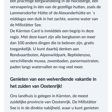
een prachtige bergwandeling in de Nockberge, een
versnapering in één van de gezellige hutten, zoals de
Lammersdorfer Hütte of de Alexanderhütte en ´s
middagss een duik in het zachte, warme water van
de Millstätter See.
De Kärnten Card is inmiddels een begrip in deze
regio. Met deze kaart zijn alle bergbanen en meer
dan 100 andere dingen die te beleven zijn, gratis
toegankelijk. U kunt daarbij denken aan
Rondvaartboten, Alpenwildpark, Reptielenzoo,
verschillende musea, zwembaden, panormastraten,
paden langs watervallen en nog veel meer.
Genieten van een welverdiende vakantie in
het zuiden van Oostenrijk!
Ons landhuis is gelegen in Kärnten, de meest
zuidelijke provincie van Oostenrijk. De Millstätter
See is in de direkte nabijheid, waar u kunt genieten