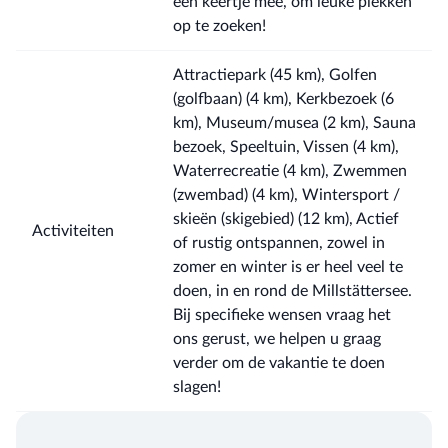
een keertje mee, om leuke plekken
op te zoeken!
Attractiepark (45 km), Golfen
(golfbaan) (4 km), Kerkbezoek (6
km), Museum/musea (2 km), Sauna
bezoek, Speeltuin, Vissen (4 km),
Waterrecreatie (4 km), Zwemmen
(zwembad) (4 km), Wintersport /
skieën (skigebied) (12 km), Actief
Activiteiten
of rustig ontspannen, zowel in
zomer en winter is er heel veel te
doen, in en rond de Millstättersee.
Bij specifieke wensen vraag het
ons gerust, we helpen u graag
verder om de vakantie te doen
slagen!