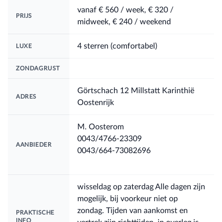
vanaf
€ 560
/ week
,
€ 320
/
PRIJS
midweek
,
€ 240
/ weekend
4 sterren (comfortabel)
LUXE
ZONDAGRUST
Görtschach 12 Millstatt Karinthië
ADRES
Oostenrijk
M. Oosterom
0043/4766-23309
AANBIEDER
0043/664-73082696
wisseldag op zaterdag Alle dagen zijn
mogelijk, bij voorkeur niet op
zondag. Tijden van aankomst en
PRAKTISCHE
INFO