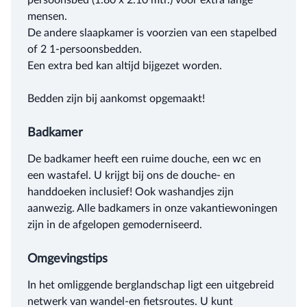
persoonsbed (1.80 x 2.10 mtr.) voor extra lange
mensen.
De andere slaapkamer is voorzien van een stapelbed
of 2 1-persoonsbedden.
Een extra bed kan altijd bijgezet worden.
Bedden zijn bij aankomst opgemaakt!
Badkamer
De badkamer heeft een ruime douche, een wc en
een wastafel. U krijgt bij ons de douche- en
handdoeken inclusief! Ook washandjes zijn
aanwezig. Alle badkamers in onze vakantiewoningen
zijn in de afgelopen gemoderniseerd.
Omgevingstips
In het omliggende berglandschap ligt een uitgebreid
netwerk van wandel-en fietsroutes. U kunt