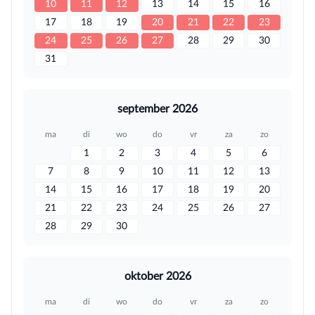
10
11
12
13
14
15
16
17
18
19
20
21
22
23
24
25
26
27
28
29
30
31
september 2026
ma
di
wo
do
vr
za
zo
1
2
3
4
5
6
7
8
9
10
11
12
13
14
15
16
17
18
19
20
21
22
23
24
25
26
27
28
29
30
oktober 2026
ma
di
wo
do
vr
za
zo