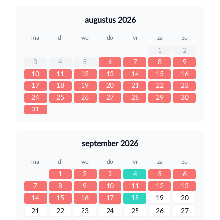
augustus 2026
ma
di
wo
do
vr
za
zo
1
2
3
4
5
6
7
8
9
10
11
12
13
14
15
16
17
18
19
20
21
22
23
24
25
26
27
28
29
30
31
september 2026
ma
di
wo
do
vr
za
zo
1
2
3
4
5
6
7
8
9
10
11
12
13
14
15
16
17
18
19
20
21
22
23
24
25
26
27