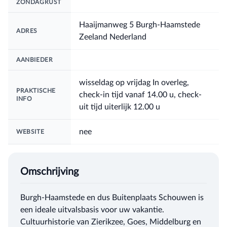
ZONDAGRUST
Haaijmanweg 5 Burgh-Haamstede
ADRES
Zeeland Nederland
AANBIEDER
wisseldag op vrijdag In overleg,
PRAKTISCHE
check-in tijd vanaf 14.00 u, check-
INFO
uit tijd uiterlijk 12.00 u
nee
WEBSITE
Omschrijving
Burgh-Haamstede en dus Buitenplaats Schouwen is
een ideale uitvalsbasis voor uw vakantie.
Cultuurhistorie van Zierikzee, Goes, Middelburg en