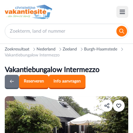
Zoekresultaat
Nederland
Zeeland
Burgh-Haamstede
Vakantiebungalow Intermezzo
Vakantiebungalow Intermezzo
Reserveren
Info aanvragen