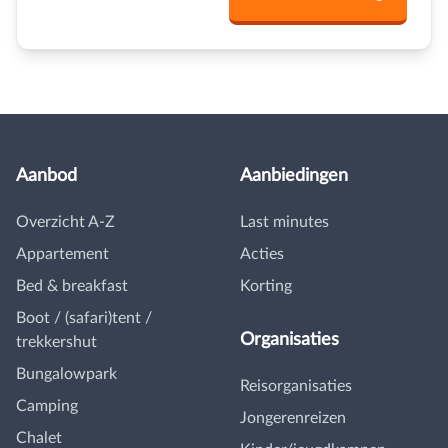
Aanbod
Aanbiedingen
Overzicht A-Z
Last minutes
Appartement
Acties
Bed & breakfast
Korting
Boot / (safari)tent /
Organisaties
trekkershut
Bungalowpark
Reisorganisaties
Camping
Jongerenreizen
Chalet