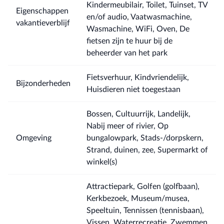
Kindermeubilair, Toilet, Tuinset, TV
Eigenschappen
en/of audio, Vaatwasmachine,
vakantieverblijf
Wasmachine, WiFi, Oven, De
fietsen zijn te huur bij de
beheerder van het park
Fietsverhuur, Kindvriendelijk,
Bijzonderheden
Huisdieren niet toegestaan
Bossen, Cultuurrijk, Landelijk,
Nabij meer of rivier, Op
Omgeving
bungalowpark, Stads-/dorpskern,
Strand, duinen, zee, Supermarkt of
winkel(s)
Attractiepark, Golfen (golfbaan),
Kerkbezoek, Museum/musea,
Speeltuin, Tennissen (tennisbaan),
Vissen, Waterrecreatie, Zwemmen