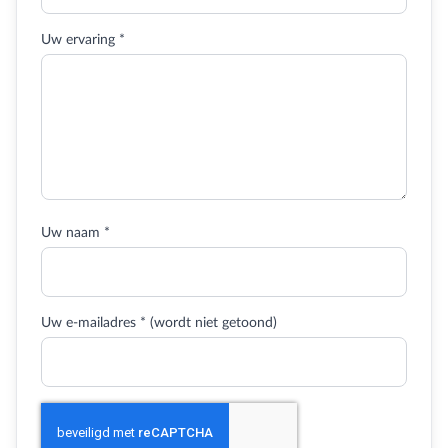
Uw ervaring *
Uw naam *
Uw e-mailadres * (wordt niet getoond)