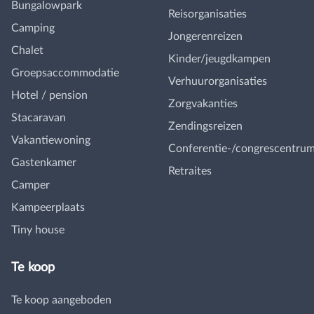
Bungalowpark
Reisorganisaties
Camping
Jongerenreizen
Chalet
Kinder/jeugdkampen
Groepsaccommodatie
Verhuurorganisaties
Hotel / pension
Zorgvakanties
Stacaravan
Zendingsreizen
Vakantiewoning
Conferentie-/congrescentru
Gastenkamer
Retraites
Camper
Kampeerplaats
Tiny house
Te koop
Te koop aangeboden