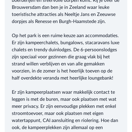
boerderijen en sfeervolle dorpen komt. Rij je over de
Brouwersdam dan ben je in Zeeland waar leuke
toeristische attracties als Neeltje Jans en Zeeuwse
dorpjes als Renesse en Burgh-Haamstede zijn.
Op het park is een ruime keuze aan accommodaties.
Er zijn kampeerchalets, bungalows, stacaravans luxe
chalets en trendy duinlodges. De 6-persoonslodges
zijn speciaal voor gezinnen die graag vlak bij het
strand willen verblijven en van alle gemakken
voorzien, in de zomer is het heerlijk toeven op de
half overdekte veranda met heerlijke loungebank!
Er zijn kampeerplaatsen waar makkelijk contact te
leggen is met de buren, maar ook plaatsen met wat
meer privacy. Er zijn eenvoudige plekken met enkel
stroomtoevoer, maar ook plaatsen met eigen
watertappunt, CAI aansluiting en riolering. Hoe dan
ook, de kampeerplekken zijn allemaal op een