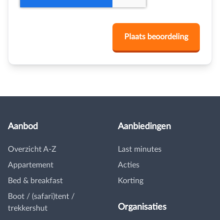
Aanbod
Aanbiedingen
Overzicht A-Z
Last minutes
Appartement
Acties
Bed & breakfast
Korting
Boot / (safari)tent /
Organisaties
trekkershut