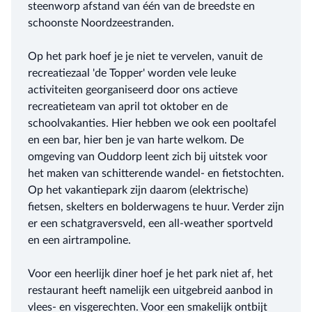
steenworp afstand van één van de breedste en
schoonste Noordzeestranden.
Op het park hoef je je niet te vervelen, vanuit de
recreatiezaal 'de Topper' worden vele leuke
activiteiten georganiseerd door ons actieve
recreatieteam van april tot oktober en de
schoolvakanties. Hier hebben we ook een pooltafel
en een bar, hier ben je van harte welkom. De
omgeving van Ouddorp leent zich bij uitstek voor
het maken van schitterende wandel- en fietstochten.
Op het vakantiepark zijn daarom (elektrische)
fietsen, skelters en bolderwagens te huur. Verder zijn
er een schatgraversveld, een all-weather sportveld
en een airtrampoline.
Voor een heerlijk diner hoef je het park niet af, het
restaurant heeft namelijk een uitgebreid aanbod in
vlees- en visgerechten. Voor een smakelijk ontbijt