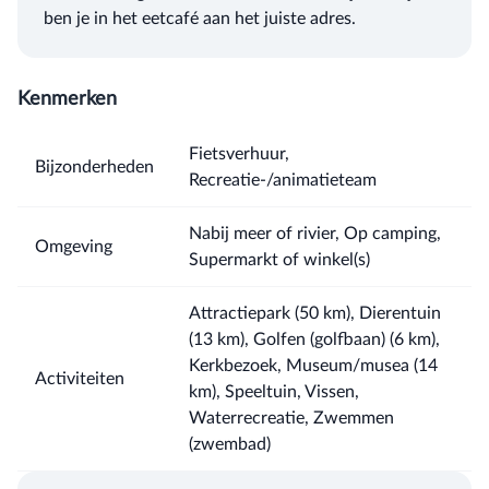
ben je in het eetcafé aan het juiste adres.
Kenmerken
Fietsverhuur,
Bijzonderheden
Recreatie-/animatieteam
Nabij meer of rivier, Op camping,
Omgeving
Supermarkt of winkel(s)
Attractiepark (50 km), Dierentuin
(13 km), Golfen (golfbaan) (6 km),
Kerkbezoek, Museum/musea (14
Activiteiten
km), Speeltuin, Vissen,
Waterrecreatie, Zwemmen
(zwembad)