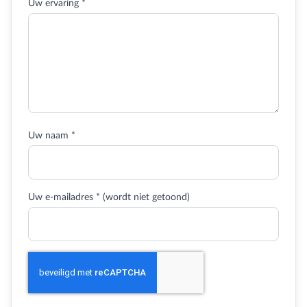
Uw ervaring *
Uw naam *
Uw e-mailadres * (wordt niet getoond)