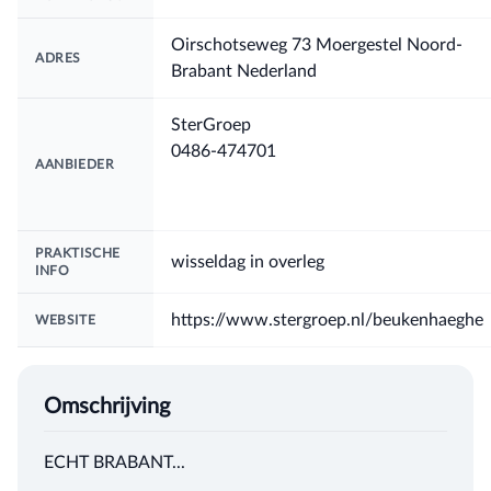
Oirschotseweg 73 Moergestel Noord-
ADRES
Brabant Nederland
SterGroep
0486-474701
AANBIEDER
PRAKTISCHE
wisseldag in overleg
INFO
https://www.stergroep.nl/beukenhaeghe
WEBSITE
Omschrijving
ECHT BRABANT...