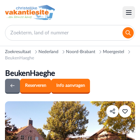
Zoekresultaat
Nederland
Noord-Brabant
Moergestel
BeukenHaeghe
BeukenHaeghe
Reserveren
Info aanvragen