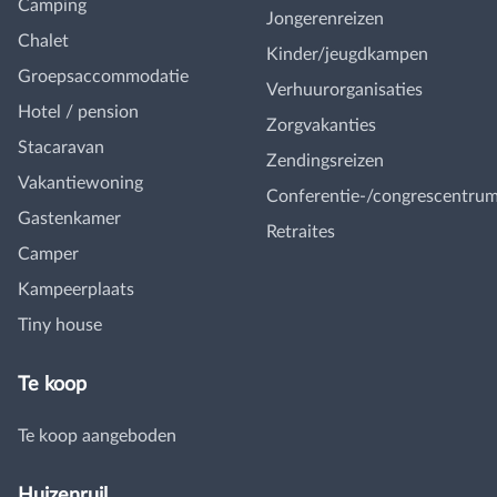
Camping
Jongerenreizen
Chalet
Kinder/jeugdkampen
Groepsaccommodatie
Verhuurorganisaties
Hotel / pension
Zorgvakanties
Stacaravan
Zendingsreizen
Vakantiewoning
Conferentie-/congrescentru
Gastenkamer
Retraites
Camper
Kampeerplaats
Tiny house
Te koop
Te koop aangeboden
Huizenruil