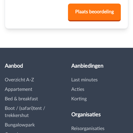
Aanbod
Aanbiedingen
Overzicht A-Z
Last minutes
Appartement
Acties
Bed & breakfast
Korting
Boot / (safari)tent /
Organisaties
trekkershut
Bungalowpark
Reisorganisaties