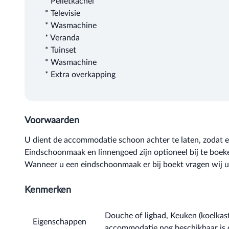
* Pelletkachel
* Televisie
* Wasmachine
* Veranda
* Tuinset
* Wasmachine
* Extra overkapping
Voorwaarden
U dient de accommodatie schoon achter te laten, zodat e
Eindschoonmaak en linnengoed zijn optioneel bij te boek
Wanneer u een eindschoonmaak er bij boekt vragen wij 
Kenmerken
Douche of ligbad, Keuken (koelkast,
Eigenschappen
accommodatie nog beschikbaar is 