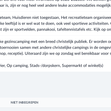
r is, zijn er nog heel veel andere leuke accommodaties mogelijk
eteam, Huisdieren niet toegestaan, Het recreatieteam organiseert
 leeftijd is er wel wat te doen, ook veel sportieve activiteiten. 
t zijn er sportvelden, pannakooi, tafeltennistafels etc. Kijk op on
jke gezinscamping met een breed christelijk publiek. Er worden o
oernooien samen met andere christelijke campings in de omgeving
op, receptie). Uiteraard zijn we op zondag wel bereikbaar voor 
ivier, Op camping, Stads-/dorpskern, Supermarkt of winkel(s)
NIET INBEGREPEN