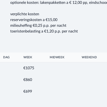
optionele kosten: lakenpakketten a € 12,00 pp, eindscho
verplichte kosten
reserveringskosten a €15,00
milieuheffing €0,25 p.p. per nacht
toeristenbelasting a €1,20 p.p. per nacht
DAG
WEEK
MIDWEEK
WEEKEND
€1075
€860
€699