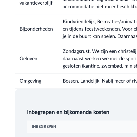
vakantieverblijf
accommodatie niet meer beschikbaa
Kindvriendelijk, Recreatie-/animati
Bijzonderheden
en tijdens feestweekenden. Voor elke
je in de buurt kan spelen. Daarnaas
Zondagsrust, We zijn een christeli
Geloven
daarnaast werken we met de sportt
gesloten (kantine, zwembad, minish
Omgeving
Bossen, Landelijk, Nabij meer of r
Inbegrepen en bijkomende kosten
INBEGREPEN