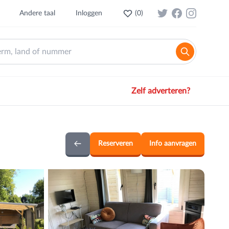
Andere taal
Inloggen
(
0
)
Zelf adverteren?
Reserveren
Info aanvragen