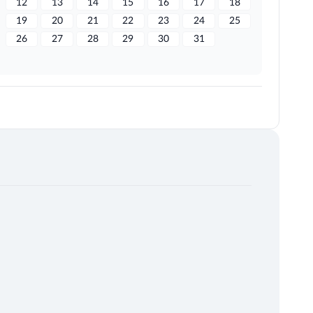
12
13
14
15
16
17
18
19
20
21
22
23
24
25
26
27
28
29
30
31