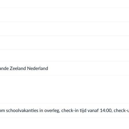
ande Zeeland Nederland
m schoolvakanties in overleg, check-in tijd vanaf 14:00, check-uit