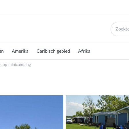
en
Amerika
Caribisch gebied
Afrika
ts op minicamping