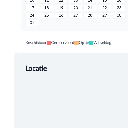
10
11
12
13
14
15
16
17
18
19
20
21
22
23
24
25
26
27
28
29
30
31
Beschikbaar
Gereserveerd
Optie
Wisseldag
Locatie