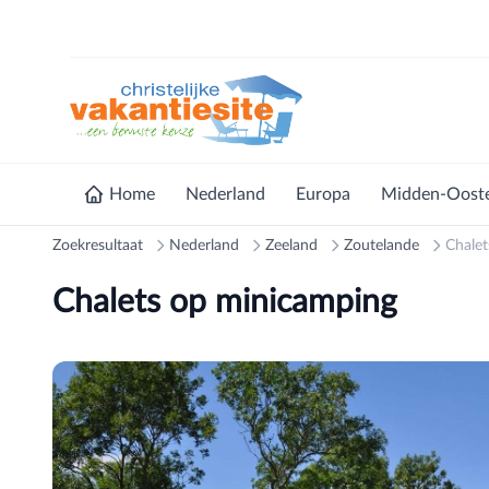
Home
Nederland
Europa
Midden-Oost
Zoekresultaat
Nederland
Zeeland
Zoutelande
Chale
Chalets op minicamping