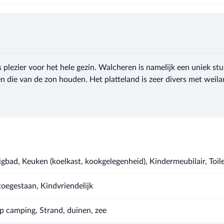
 plezier voor het hele gezin. Walcheren is namelijk een uniek st
n die van de zon houden. Het platteland is zeer divers met weila
gbad, Keuken (koelkast, kookgelegenheid), Kindermeubilair, Toile
toegestaan, Kindvriendelijk
Op camping, Strand, duinen, zee