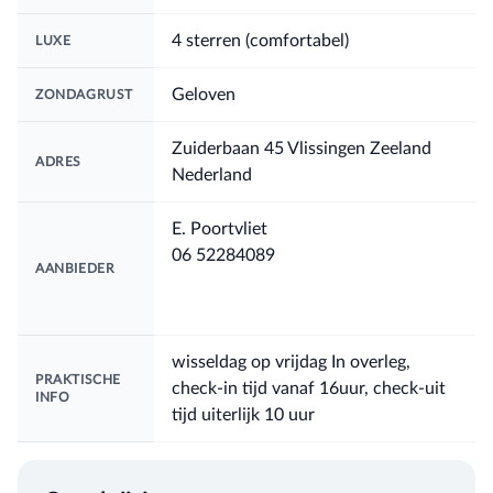
4 sterren (comfortabel)
LUXE
Geloven
ZONDAGRUST
Zuiderbaan 45 Vlissingen Zeeland
ADRES
Nederland
E. Poortvliet
06 52284089
AANBIEDER
wisseldag op vrijdag In overleg,
PRAKTISCHE
check-in tijd vanaf 16uur, check-uit
INFO
tijd uiterlijk 10 uur