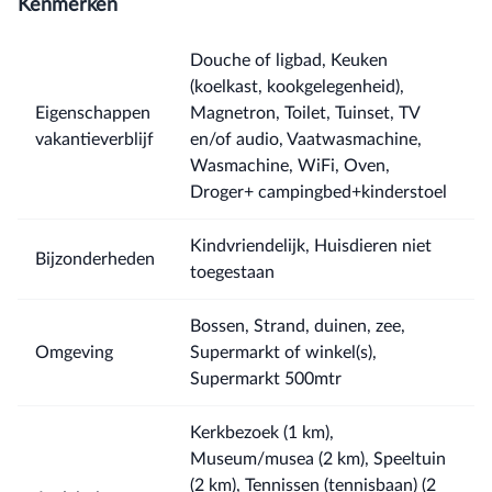
Kenmerken
Douche of ligbad, Keuken
(koelkast, kookgelegenheid),
Eigenschappen
Magnetron, Toilet, Tuinset, TV
vakantieverblijf
en/of audio, Vaatwasmachine,
Wasmachine, WiFi, Oven,
Droger+ campingbed+kinderstoel
Kindvriendelijk, Huisdieren niet
Bijzonderheden
toegestaan
Bossen, Strand, duinen, zee,
Omgeving
Supermarkt of winkel(s),
Supermarkt 500mtr
Kerkbezoek (1 km),
Museum/musea (2 km), Speeltuin
(2 km), Tennissen (tennisbaan) (2