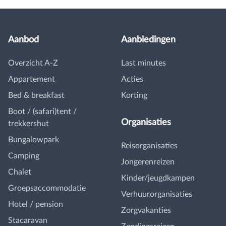
Aanbod
Aanbiedingen
Overzicht A-Z
Last minutes
Appartement
Acties
Bed & breakfast
Korting
Boot / (safari)tent /
Organisaties
trekkershut
Bungalowpark
Reisorganisaties
Camping
Jongerenreizen
Chalet
Kinder/jeugdkampen
Groepsaccommodatie
Verhuurorganisaties
Hotel / pension
Zorgvakanties
Stacaravan