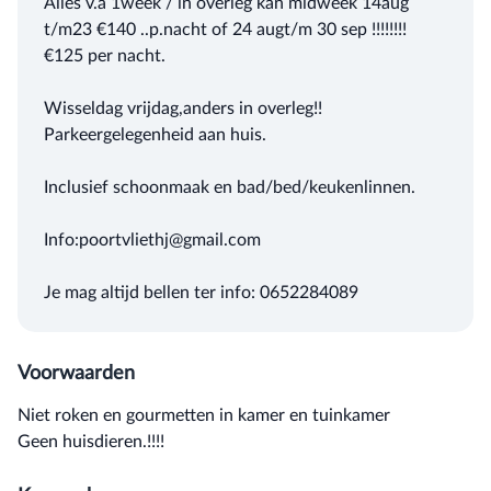
Alles v.a 1week / in overleg kan midweek 14aug
t/m23 €140 ..p.nacht of 24 augt/m 30 sep !!!!!!!!
€125 per nacht.
Wisseldag vrijdag,anders in overleg!!
Parkeergelegenheid aan huis.
Inclusief schoonmaak en bad/bed/keukenlinnen.
Info:poortvliethj@gmail.com
Je mag altijd bellen ter info: 0652284089
Voorwaarden
Niet roken en gourmetten in kamer en tuinkamer
Geen huisdieren.!!!!