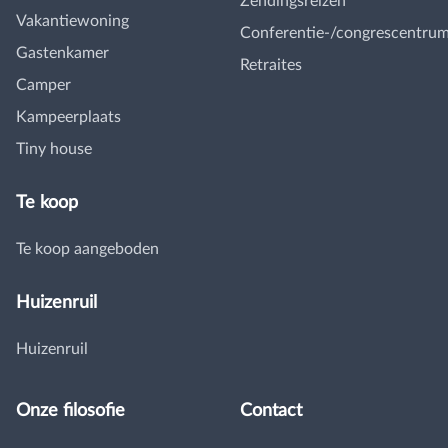
Zendingsreizen
Vakantiewoning
Conferentie-/congrescentru
Gastenkamer
Retraites
Camper
Kampeerplaats
Tiny house
Te koop
Te koop aangeboden
Huizenruil
Huizenruil
Onze filosofie
Contact