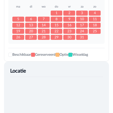
ma
di
wo
do
vr
za
zo
1
2
3
4
5
6
7
8
9
10
11
12
13
14
15
16
17
18
19
20
21
22
23
24
25
26
27
28
29
30
31
Beschikbaar
Gereserveerd
Optie
Wisseldag
Locatie