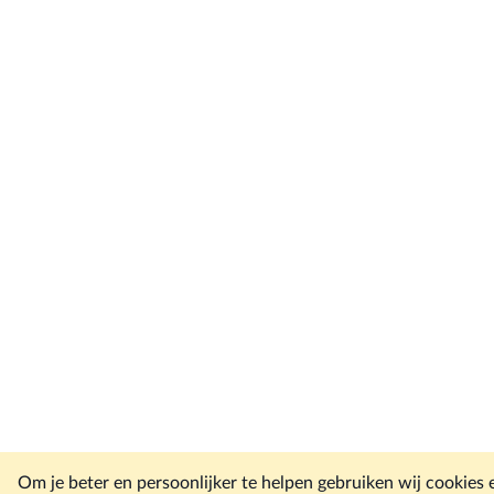
Om je beter en persoonlijker te helpen gebruiken wij cookies 