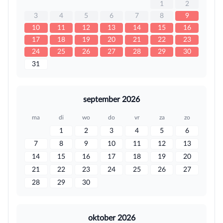
1
2
3
4
5
6
7
8
9
10
11
12
13
14
15
16
17
18
19
20
21
22
23
24
25
26
27
28
29
30
31
september 2026
ma
di
wo
do
vr
za
zo
1
2
3
4
5
6
7
8
9
10
11
12
13
14
15
16
17
18
19
20
21
22
23
24
25
26
27
28
29
30
oktober 2026