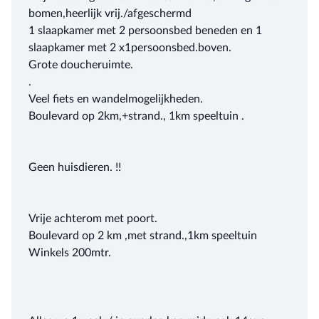
bomen,heerlijk vrij./afgeschermd
1 slaapkamer met 2 persoonsbed beneden en 1
slaapkamer met 2 x1persoonsbed.boven.
Grote doucheruimte.
.
Veel fiets en wandelmogelijkheden.
Boulevard op 2km,+strand., 1km speeltuin .
Geen huisdieren. !!
Vrije achterom met poort.
Boulevard op 2 km ,met strand.,1km speeltuin
Winkels 200mtr.