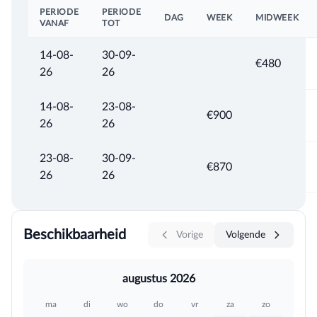
PERIODE
PERIODE
DAG
WEEK
MIDWEEK
VANAF
TOT
14-08-
30-09-
€480
26
26
14-08-
23-08-
€900
26
26
23-08-
30-09-
€870
26
26
Beschikbaarheid
Vorige
Volgende
augustus 2026
ma
di
wo
do
vr
za
zo