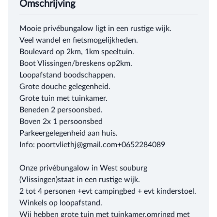
Omschrijving
Mooie privébungalow ligt in een rustige wijk.
Veel wandel en fietsmogelijkheden.
Boulevard op 2km, 1km speeltuin.
Boot Vlissingen/breskens op2km.
Loopafstand boodschappen.
Grote douche gelegenheid.
Grote tuin met tuinkamer.
Beneden 2 persoonsbed.
Boven 2x 1 persoonsbed
Parkeergelegenheid aan huis.
Info: poortvliethj@gmail.com+0652284089
Onze privébungalow in West souburg
(Vlissingen)staat in een rustige wijk.
2 tot 4 personen +evt campingbed + evt kinderstoel.
Winkels op loopafstand.
Wij hebben grote tuin met tuinkamer,omringd met