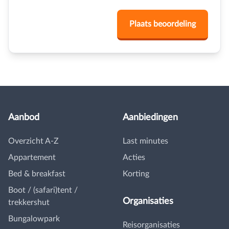
Aanbod
Aanbiedingen
Overzicht A-Z
Last minutes
Appartement
Acties
Bed & breakfast
Korting
Boot / (safari)tent /
Organisaties
trekkershut
Bungalowpark
Reisorganisaties