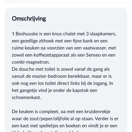
Omschrijving
't Boshuuske is een knus chalet met 3 slaapkamers,
een gezellige zithoek met een fijne bank en een
ruime keuken oa voorzien van een vaatwasser, met
zowel een koffiezetapparaat als een Senseo en een
combi-magnetron.
De douche met toilet is zowel vanaf de gang als
vanuit de master-bedroom bereikbaar, maar er is
ook nog een los toilet direct links bij de ingang. In
het gangetje vind je onder de kapstok een
schoenenkast.
De keuken is compleet, oa met een kruidenrekje
waar de zout/peper/olijfolie al op staan. Verder is er
een kast met spelletjes en boeken en vindt je er een