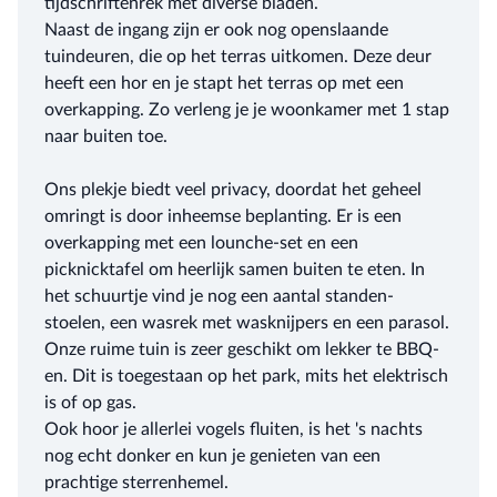
tijdschriftenrek met diverse bladen.
Naast de ingang zijn er ook nog openslaande
tuindeuren, die op het terras uitkomen. Deze deur
heeft een hor en je stapt het terras op met een
overkapping. Zo verleng je je woonkamer met 1 stap
naar buiten toe.
Ons plekje biedt veel privacy, doordat het geheel
omringt is door inheemse beplanting. Er is een
overkapping met een lounche-set en een
picknicktafel om heerlijk samen buiten te eten. In
het schuurtje vind je nog een aantal standen-
stoelen, een wasrek met wasknijpers en een parasol.
Onze ruime tuin is zeer geschikt om lekker te BBQ-
en. Dit is toegestaan op het park, mits het elektrisch
is of op gas.
Ook hoor je allerlei vogels fluiten, is het 's nachts
nog echt donker en kun je genieten van een
prachtige sterrenhemel.