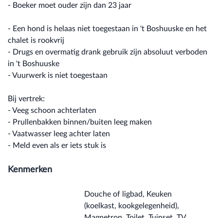
- Boeker moet ouder zijn dan 23 jaar
- Een hond is helaas niet toegestaan in 't Boshuuske en het
chalet is rookvrij
- Drugs en overmatig drank gebruik zijn absoluut verboden
in 't Boshuuske
- Vuurwerk is niet toegestaan
Bij vertrek:
- Veeg schoon achterlaten
- Prullenbakken binnen/buiten leeg maken
- Vaatwasser leeg achter laten
- Meld even als er iets stuk is
Kenmerken
Douche of ligbad, Keuken
(koelkast, kookgelegenheid),
Magnetron, Toilet, Tuinset, TV