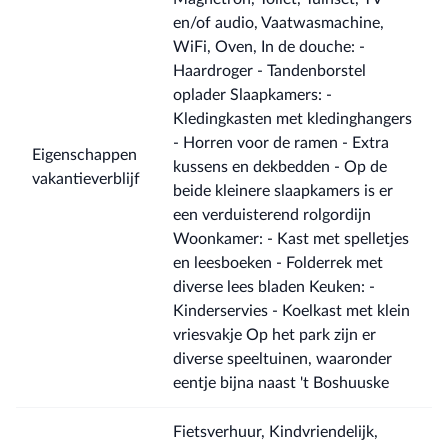
en/of audio, Vaatwasmachine,
WiFi, Oven, In de douche: -
Haardroger - Tandenborstel
oplader Slaapkamers: -
Kledingkasten met kledinghangers
- Horren voor de ramen - Extra
Eigenschappen
kussens en dekbedden - Op de
vakantieverblijf
beide kleinere slaapkamers is er
een verduisterend rolgordijn
Woonkamer: - Kast met spelletjes
en leesboeken - Folderrek met
diverse lees bladen Keuken: -
Kinderservies - Koelkast met klein
vriesvakje Op het park zijn er
diverse speeltuinen, waaronder
eentje bijna naast 't Boshuuske
Fietsverhuur, Kindvriendelijk,