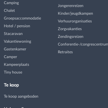
Camping
Jongerenreizen
Chalet
Kinder/jeugdkampen
Groepsaccommodatie
Verhuurorganisaties
Hotel / pension
Zorgvakanties
Stacaravan
Zendingsreizen
Vakantiewoning
Conferentie-/congrescentru
Gastenkamer
Retraites
Camper
Kampeerplaats
Tiny house
Te koop
Te koop aangeboden