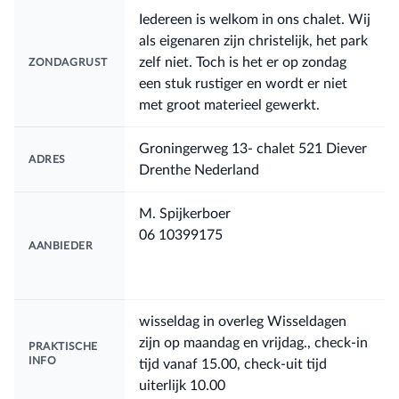
Iedereen is welkom in ons chalet. Wij
als eigenaren zijn christelijk, het park
zelf niet. Toch is het er op zondag
ZONDAGRUST
een stuk rustiger en wordt er niet
met groot materieel gewerkt.
Groningerweg 13- chalet 521 Diever
ADRES
Drenthe Nederland
M. Spijkerboer
06 10399175
AANBIEDER
wisseldag in overleg Wisseldagen
zijn op maandag en vrijdag., check-in
PRAKTISCHE
INFO
tijd vanaf 15.00, check-uit tijd
uiterlijk 10.00