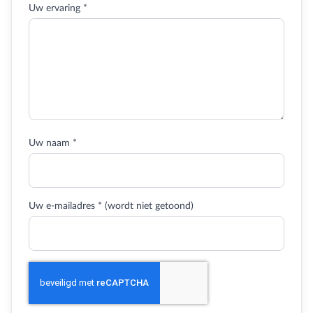
Uw ervaring *
Uw naam *
Uw e-mailadres * (wordt niet getoond)