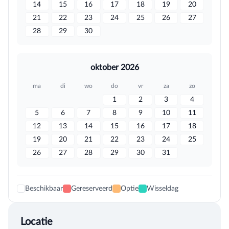
14
15
16
17
18
19
20
21
22
23
24
25
26
27
28
29
30
oktober 2026
ma
di
wo
do
vr
za
zo
1
2
3
4
5
6
7
8
9
10
11
12
13
14
15
16
17
18
19
20
21
22
23
24
25
26
27
28
29
30
31
Beschikbaar
Gereserveerd
Optie
Wisseldag
Locatie