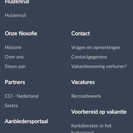
Huizenruil
Huizenruil
Onze filosofie
Contact
Historie
Vragen en opmerkingen
Over ons
Contactgegevens
Steun aan
Vakantiewoning verhuren?
Partners
Vacatures
CCI - Nederland
Recreatiewerk
Sestra
Voorbereid op vakantie
Aanbiedersportaal
Kerkdiensten in het