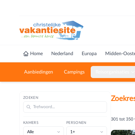
Home
Nederland
Europa
Midden-Oost
Aanbiedingen
Campings
Reisorganisaties
Zoekres
ZOEKEN
301
tot
350
KAMERS
PERSONEN