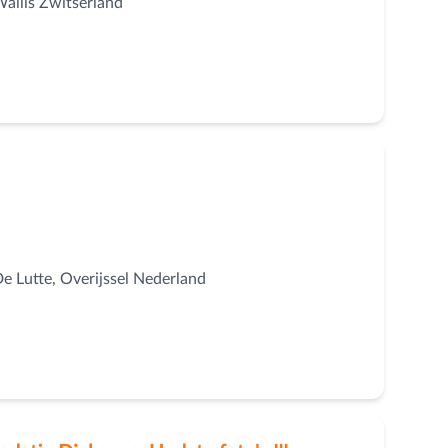
Wallis Zwitserland
 Lutte, Overijssel Nederland