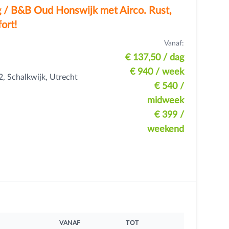
 / B&B Oud Honswijk met Airco. Rust,
ort!
Vanaf:
€ 137,50
/ dag
€ 940
/ week
, Schalkwijk, Utrecht
€ 540
/
midweek
€ 399
/
weekend
VANAF
TOT