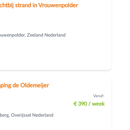
htbij strand in Vrouwenpolder
rouwenpolder, Zeeland Nederland
ping de Oldemeijer
Vanaf:
€ 390
/ week
erg, Overijssel Nederland