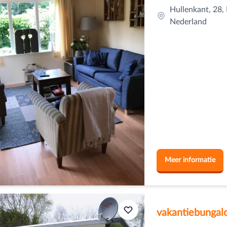
Hullenkant, 28,
Nederland
Meer informatie
vakantiebunga